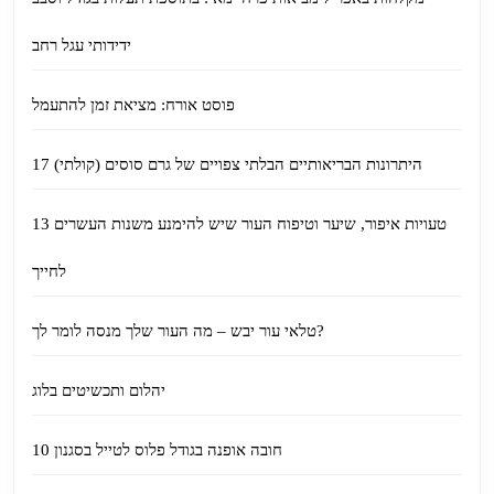
ידידותי עגל רחב
פוסט אורח: מציאת זמן להתעמל
17 היתרונות הבריאותיים הבלתי צפויים של גרם סוסים (קולתי)
13 טעויות איפור, שיער וטיפוח העור שיש להימנע משנות העשרים
לחייך
טלאי עור יבש – מה העור שלך מנסה לומר לך?
יהלום ותכשיטים בלוג
10 חובה אופנה בגודל פלוס לטייל בסגנון