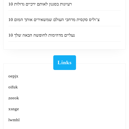
10 רעיונות בסגנון לאותם ירכיים גדולות
10 צ’וליס סקסית מרחבי העולם שמשאירים אותך המום
10 נעליים מדהימות לחופשה הבאה שלך
Links
oepjx
oifuk
zeeok
xsnge
lwmhl