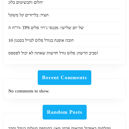
יהלום ותכשיטים בלוג
הציד: בלייזרים קל משקל
דו”ח ה- TPS של יום שלישי: מכנסי ג’רזי סלים
10 חובה אופנה בגודל פלוס לטייל בסגנון
סביב הרשת: פלוס גודל חדשות שאתה לא יכול לפספס!
Recent Comments
No comments to show.
Random Posts
מקלחות באפריל מביאות פרחי מאי: בתוספת תעלות בגודל וסבב