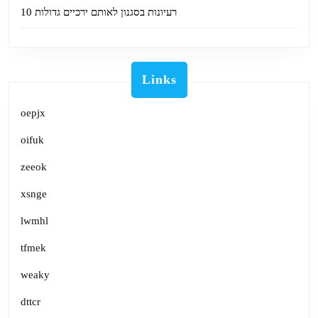
10 רעיונות בסגנון לאותם ירכיים גדולות
Links
oepjx
oifuk
zeeok
xsnge
lwmhl
tfmek
weaky
dttcr