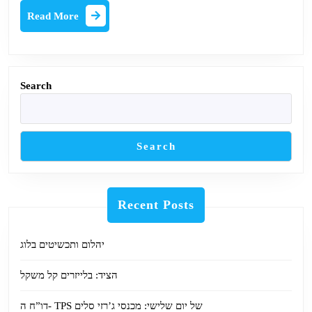
ודל
Read
Read More
More
Search
Search
Recent Posts
יהלום ותכשיטים בלוג
הציד: בלייזרים קל משקל
דו”ח ה- TPS של יום שלישי: מכנסי ג’רזי סלים