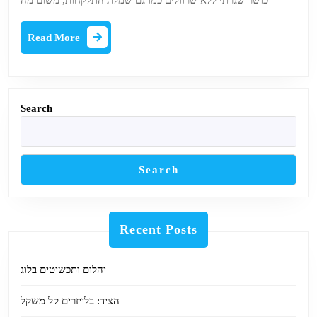
כושר שגרתי ללא שרוולים כמו גם שמלת התלקחות, משום מה
Twist
Tech
Read
Read More
More
Tech
שמלת
קאדי
Search
Search
Recent Posts
יהלום ותכשיטים בלוג
הציד: בלייזרים קל משקל