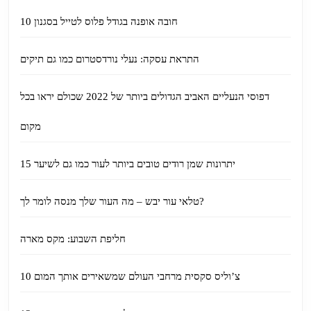
10 חובה אופנה בגודל פלוס לטייל בסגנון
התראת עסקה: נעלי נורדסטרום כמו גם תיקים
דפוסי הנעליים האביב הגדולים ביותר של 2022 שכולם יראו בכל
מקום
15 יתרונות שמן רודים טובים ביותר לעור כמו גם לשיער
טלאי עור יבש – מה העור שלך מנסה לומר לך?
חליפת השבוע: מקס מארה
10 צ’וליס סקסית מרחבי העולם שמשאירים אותך המום